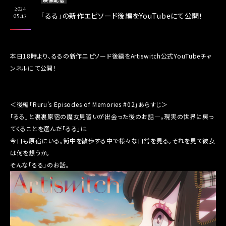
2024
「るる」の新作エピソード後編をYouTubeにて公開！
05.17
本日18時より、るるの新作エピソード後編をArtiswitch公式YouTubeチャ
ンネルにて公開！
＜後編「Ruru's Episodes of Memories #02」あらすじ＞
「るる」と裏裏原宿の魔女見習いが出会った後のお話―。現実の世界に戻っ
てくることを選んだ「るる」は
今日も原宿にいる。街中を散歩する中で様々な日常を見る。それを見て彼女
は何を想うか。
そんな「るる」のお話。