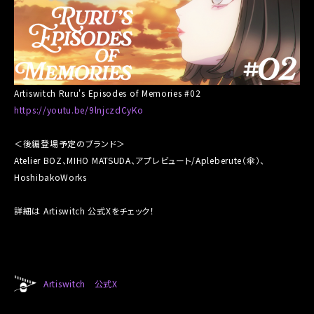
Artiswitch Ruru's Episodes of Memories #02
https://youtu.be/9lnjczdCyKo
＜後編登場予定のブランド＞
Atelier BOZ、MIHO MATSUDA、アプレビュート/Apleberute（傘）、
HoshibakoWorks
詳細は Artiswitch 公式Xをチェック！
Artiswitch 公式X