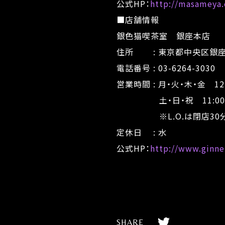
公式HP：
http://masameya.
■店舗情報
銀色猫喫茶室 銀座本店
住所 : 東京都中央区銀座2-
電話番号 : 03-6264-3030
営業時間 : 月・火・木・金 12:
土・日・祝 11:00～1
※L.O.は閉店30分
定休日 : 水
公式HP：
http://www.ginn
T
SHARE