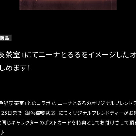
商品
喫茶室』にてニーナとるるをイメージしたオ
しめます！
色猫喫茶室」とのコラボで、ニーナとるるのオリジナルブレンド
～7月25日まで「銀色猫喫茶室」にてオリジナルブレンドティーがお
と同じキャラクターのポストカードを特典としてお付けさせて頂
い♪