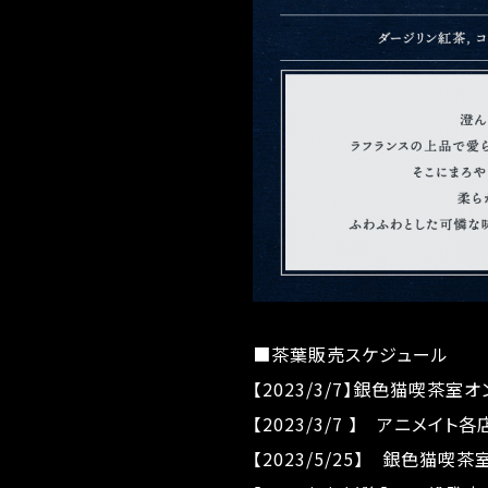
■茶葉販売スケジュール
【2023/3/7】銀色猫喫茶
【2023/3/7 】 アニメ
【2023/5/25】 銀色猫