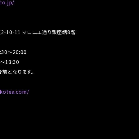
co.jp/
10-11 マロニエ通り銀座館8階
30～20:00
8:30
前となります。
ekotea.com/