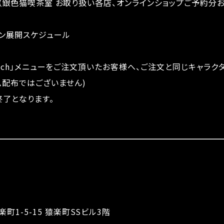
発売（銀色猫喫茶室 お取り扱い各店、オンラインショップご予約分
ン展開スケジュール
witch」メニューをご注文頂いたお客様へ、ご注文と同じキャラ
ム配布ではございません)
了となります。
1-5-15 猿楽町SSビル3階