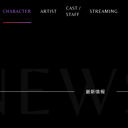
CAST /
CHARACTER
ARTIST
STREAMING
STAFF
最新情報