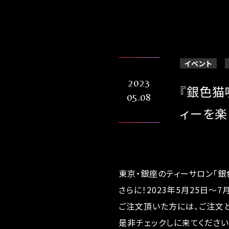
イベント
2023
『銀色猫
05.08
ィーを楽
東京・銀座のティーサロン「銀
さらに！2023年5月25日
ご注文頂いた方には、ご注文
是非チェックしに来てくださ