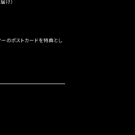
お届け）
クターのポストカードを特典とし