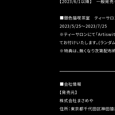
【2023/6/1以降】 一般
■銀色猫喫茶室 ティーサロ
2023/5/25～2023/7/25
※ティーサロンにて「Artis
てお付けいたします。(ランダ
※特典は、無くなり次第配布終
■会社情報
【発売元】
株式会社まさめや
住所：東京都千代田区神田猿楽町