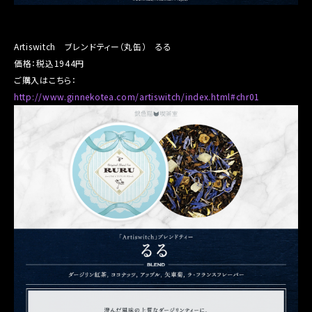
Artiswitch ブレンドティー（丸缶） るる
価格：税込1944円
ご購入はこちら：
http://www.ginnekotea.com/artiswitch/index.html#chr01