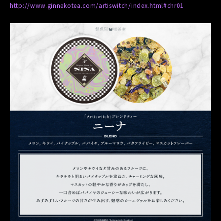
http://www.ginnekotea.com/artiswitch/index.html#chr01