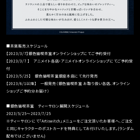
■茶葉販売スケジュール
【2023/3/7】銀色猫喫茶室オンラインショップにてご予約受付
【2023/3/7 】 アニメイト各店・アニメイトオンラインショップにてご予約受
付
【2023/5/25】 銀色猫喫茶室銀座本店にて先行発売
【2023/6/1以降】 一般発売（銀色猫喫茶室 お取り扱い各店、オンライン
ショップご予約分お届け）
■銀色猫喫茶室 ティーサロン展開スケジュール
2023/5/25～2023/7/25
※ティーサロンにて「Artiswitch」メニューをご注文頂いたお客様へ、ご注文
と同じキャラクターのポストカードを特典としてお付けいたします。(ランダム
配布ではございません)