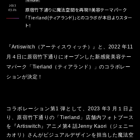
2023
原宿⽵下通りに魔法空間を再現!!美容テーマパーク
03.01
「Tierland(ティアランド)」とのコラボが本日よりスター
ト！
『Artiswitch（アーティスウィッチ）』と、2022 年11
⽉４⽇に原宿⽵下通りにオープンした新感覚美容テー
マパーク「Tierland（ティアランド）」のコラボレー
ションが決定！
コラボレーション第1 弾として、2023 年3 ⽉１⽇よ
り、原宿⽵下通りの「Tierland」店舗内フォトブース
を『Artiswitch』アニメ第4 話Jenny Kaori（ジェニー
カオリ）さんがビジュアルデザインを担当した魔法空