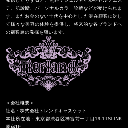
発信したりすると、無料でジェルネイルやセルフエス
テ、肌診断、パーソナルカラー診断などが受けられま
す。まだお⾦のない⼗代を中⼼とし た潜在顧客に対し
て様々な美容の体験を提供し、将来的な各ブランドへ
の顧客層の発掘を狙います。
＜会社概要＞
社名：株式会社トレンドキャスケット
本社所在地：東京都渋⾕区神宮前⼀丁⽬19-1TSLINK
原宿1F