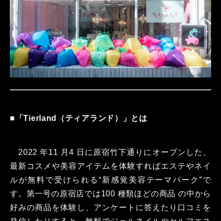
■
「Tierland（ティアランド）」とは
2022 年11 ⽉4 ⽇に原宿⽵下通りにオープンした、
最新コスメや美容アイテムを体験すればエステやネイ
ルが無料で受けられる“新感覚美容テーマパーク”で
す。第⼀号の原宿店では100 種類ほどの商品 の中から
好みの商品を体験し、アンケートに答えたり⼝コミを