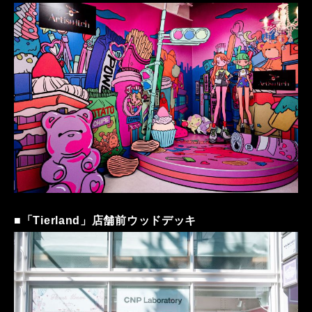
■
「Tierland」店舗前ウッドデッキ