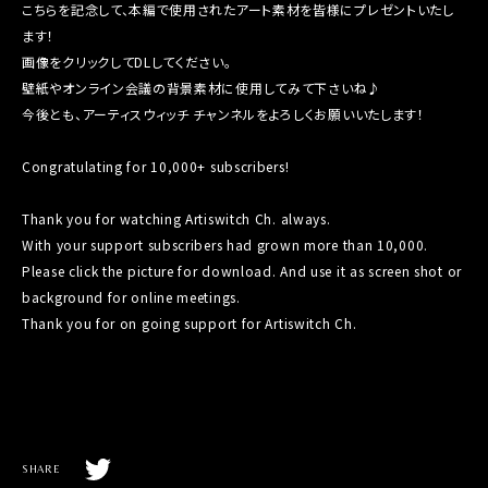
こちらを記念して、本編で使用されたアート素材を皆様にプレゼントいたし
ます！
画像をクリックしてDLしてください。
壁紙やオンライン会議の背景素材に使用してみて下さいね♪
今後とも、アーティスウィッチ チャンネルをよろしくお願いいたします！
Congratulating for 10,000+ subscribers!
Thank you for watching Artiswitch Ch. always.
With your support subscribers had grown more than 10,000.
Please click the picture for download. And use it as screen shot or
background for online meetings.
Thank you for on going support for Artiswitch Ch.
T
SHARE
w