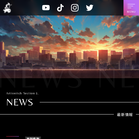
A
T
I
T
Y
r
i
n
w
o
t
k
s
i
u
i
T
t
t
t
s
o
a
t
u
w
k
g
e
b
i
r
r
e
t
a
c
m
h
Artiswitch
Section 1.
NEWS
最新情報
更新情報