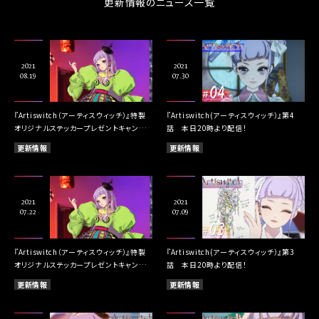
更新情報のニュース一覧
2021
2021
08.19
07.30
『Artiswitch（アーティスウィッチ）』特製
『Artiswitch(アーティスウィッチ）』第4
オリジナルステッカープレゼントキャンペ
話 本日20時より配信！
ーン第2弾を実施！
更新情報
更新情報
2021
2021
07.22
07.09
『Artiswitch（アーティスウィッチ）』特製
『Artiswitch(アーティスウィッチ）』第3
オリジナルステッカープレゼントキャンペ
話 本日20時より配信！
ーンを実施！
更新情報
更新情報